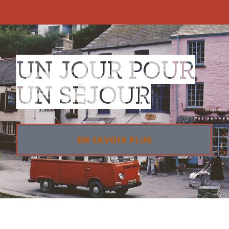
UN JOUR POUR
UN SÉJOUR
EN SAVOIR PLUS