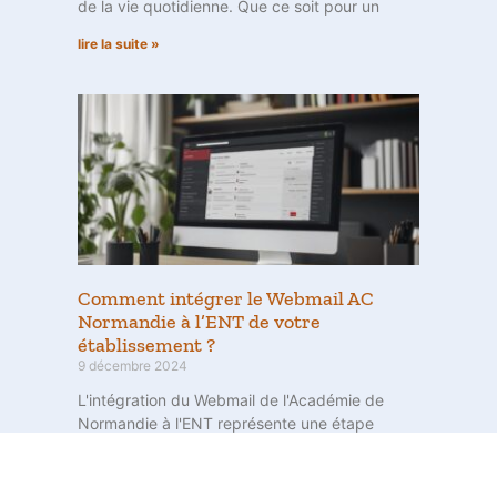
de la vie quotidienne. Que ce soit pour un
lire la suite »
Comment intégrer le Webmail AC
Normandie à l’ENT de votre
établissement ?
9 décembre 2024
L'intégration du Webmail de l'Académie de
Normandie à l'ENT représente une étape
fondamentale dans l'organisation numérique
des établissements scolaires. Cette
messagerie professionnelle, destinée aux 63