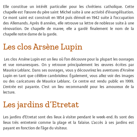
Elle constitue un intérêt particulier pour les chrétiens catholique. Cette
chapelle est l’œuvre du père
saint
Michel suite à une activité d’évangélisation.
Ce
mont
saint est construit en 1854 puis démoli en 1942 suite à l’occupation
des Allemands. Après 8 années, elle retrouve sa lettre de noblesse suite à une
rénovation. De chapelle de
maree
, elle a gardé finalement le nom de la
chapelle notre dame de la garde.
Les clos Arsène Lupin
Les clos Arsène Lupin est un lieu où l’on découvre pour la plupart les ouvrages
et
vue
romanesques. On y retrouve principalement les œuvres écrites par
Maurice Leblanc. Dans ses ouvrages, vous y découvrirez les aventures d’Arsène
Lupin en tant que célèbre cambrioleur. Également, vous allez voir des images
ou des caricatures de Maurice Leblanc. Ce centre est rendu public en 1999.
L’entrée est payante. C’est un lieu recommandé pour les amoureux de la
lecture.
Les jardins d’Etretat
Les jardins d’Etretat sont des lieux à visiter pendant le week-end. Ils sont des
lieux très entretenir comme la plage et la falaise. L’accès à ses jardins est
payant en fonction de l’âge du visiteur.