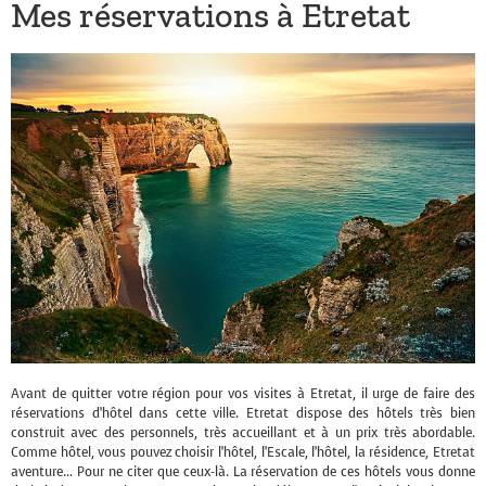
Mes réservations à Etretat
Avant de quitter votre région pour vos visites à Etretat, il urge de faire des
réservations d’hôtel dans cette ville. Etretat dispose des hôtels très bien
construit avec des personnels, très accueillant et à un prix très abordable.
Comme hôtel, vous pouvez choisir l’hôtel, l’Escale, l’hôtel, la résidence, Etretat
aventure… Pour ne citer que ceux-là. La réservation de ces hôtels vous donne