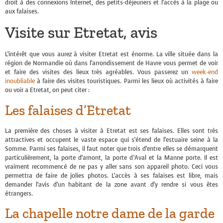
droit à des connexions Internet, des petits-déjeuners et l’accès à la plage ou
aux falaises.
Visite sur Etretat,
avis
L’intérêt que vous aurez à visiter Etretat est énorme. La ville située dans la
région de Normandie où dans l’arrondissement de Havre vous permet de voir
et faire des visites des lieux très agréables. Vous passerez un
week-end
inoubliable
à faire des visites touristiques. Parmi les lieux où activités à faire
ou voir a Etretat, on peut citer :
Les falaises d’Etretat
La première des choses à visiter à Etretat est ses falaises. Elles sont très
attractives et occupent le vaste espace qui s’étend de l’estuaire seine à la
Somme. Parmi ses falaises, il faut noter que trois d’entre elles se démarquent
particulièrement, la porte d’amont, la porte d’Aval et la Manne porte. Il est
vraiment recommencé de ne pas y aller sans son appareil photo. Ceci vous
permettra de faire de jolies photos. L’accès à ses falaises est libre, mais
demander l’avis d’un habitant de la zone avant d’y rendre si vous êtes
étrangers.
La chapelle notre dame de la garde