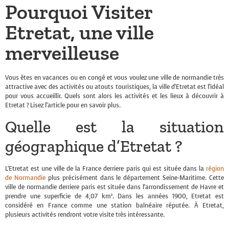
Pourquoi Visiter
Etretat, une ville
merveilleuse
Vous êtes en vacances ou en congé et vous voulez une ville de
normandie
très
attractive avec des activités ou atouts touristiques, la ville d’Etretat est l’idéal
pour vous accueillir. Quels sont alors les activités et les lieux à découvrir à
Etretat ? Lisez l’article pour en savoir plus.
Quelle est la situation
géographique d’Etretat ?
L’Etretat est une ville de la France derriere
paris
qui est située dans la
région
de Normandie
plus précisément dans le département Seine-Maritime. Cette
ville de
normandie
derriere
paris
est située dans l’arrondissement de Havre et
prendre une superficie de 4,07 km². Dans les années 1900, Etretat est
considéré en France comme une station balnéaire réputée. À Etretat,
plusieurs activités rendront votre visite très intéressante.