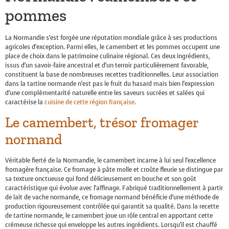
pommes
La Normandie s’est forgée une réputation mondiale grâce à ses productions
agricoles d’exception. Parmi elles, le camembert et les pommes occupent une
place de choix dans le patrimoine culinaire régional. Ces deux ingrédients,
issus d’un savoir-faire ancestral et d’un terroir particulièrement favorable,
constituent la base de nombreuses recettes traditionnelles. Leur association
dans la tartine normande n’est pas le fruit du hasard mais bien l’expression
d’une complémentarité naturelle entre les saveurs sucrées et salées qui
caractérise la
cuisine de cette région française
.
Le camembert, trésor fromager
normand
Véritable fierté de la Normandie, le camembert incarne à lui seul l’excellence
fromagère française. Ce fromage à pâte molle et croûte fleurie se distingue par
sa texture onctueuse qui fond délicieusement en bouche et son goût
caractéristique qui évolue avec l’affinage. Fabriqué traditionnellement à partir
de lait de vache normande, ce fromage normand bénéficie d’une méthode de
production rigoureusement contrôlée qui garantit sa qualité. Dans la recette
de tartine normande, le camembert joue un rôle central en apportant cette
crémeuse richesse qui enveloppe les autres ingrédients. Lorsqu’il est chauffé