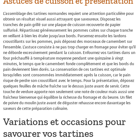
Astuces de cuisson et présentation
L’assemblage des tartines normandes requiert une attention particulière pour
obtenir un résultat visuel aussi attrayant que savoureux. Disposez les
tranches de pain grillé sur une plaque de cuisson recouverte de papier
sulfurisé. Répartissez généreusement les pommes cuites sur chaque tranche
en veillant à bien les étaler jusqu’aux bords. Parsemez ensuite les lardons
croustillants sur les pommes, puis déposez des morceaux de camembert sur
l’ensemble. L’astuce consiste à ne pas trop charger en fromage pour éviter qu’il
ne déborde excessivement pendant la cuisson. Enfournez vos tartines dans un
four préchauffé à température moyenne pendant une quinzaine à vingt
minutes, le temps que le camembert fonde complètement et que les bords du
pain deviennent bien dorés. La conservation de ces tartines est optimale
lorsqu’elles sont consommées immédiatement après la cuisson, car le pain
risque de perdre son croustillant avec le temps. Pour la présentation, déposez
quelques feuilles de mâche fraîche sur le dessus juste avant de servir. Cette
touche de verdure apporte non seulement une note de couleur mais aussi une
fraîcheur bienvenue qui équilibre la richesse du fromage et du beurre. Un filet
de poivre du moulin juste avant de déguster rehausse encore davantage les
saveurs de cette préparation culinaire.
Variations et occasions pour
savourer vos tartines