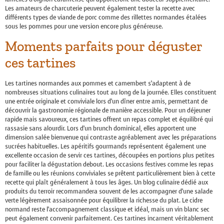
Les amateurs de charcuterie peuvent également tester la recette avec
différents types de viande de porc comme des rillettes normandes étalées
sous les pommes pour une version encore plus généreuse.
Moments parfaits pour déguster
ces tartines
Les tartines normandes aux pommes et camembert s’adaptent à de
nombreuses situations culinaires tout au long de la journée. Elles constituent
une entrée originale et conviviale lors d’un dîner entre amis, permettant de
découvrir la gastronomie régionale de manière accessible. Pour un déjeuner
rapide mais savoureux, ces tartines offrent un repas complet et équilibré qui
rassasie sans alourdir. Lors d’un brunch dominical, elles apportent une
dimension salée bienvenue qui contraste agréablement avec les préparations
sucrées habituelles. Les apéritifs gourmands représentent également une
excellente occasion de servir ces tartines, découpées en portions plus petites
pour faciliter la dégustation debout. Les occasions festives comme les repas
de famille ou les réunions conviviales se prêtent particulièrement bien à cette
recette qui plaît généralement à tous les âges. Un blog culinaire dédié aux
produits du terroir recommandera souvent de les accompagner d’une salade
verte légèrement assaisonnée pour équilibrer la richesse du plat. Le cidre
normand reste l’accompagnement classique et idéal, mais un vin blanc sec
peut également convenir parfaitement. Ces tartines incarnent véritablement