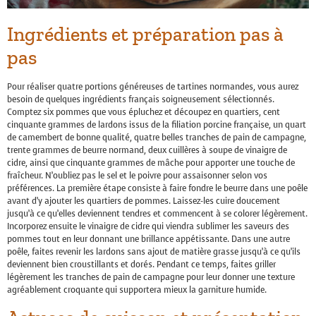
Ingrédients et préparation pas à
pas
Pour réaliser quatre portions généreuses de tartines normandes, vous aurez
besoin de quelques ingrédients français soigneusement sélectionnés.
Comptez six pommes que vous épluchez et découpez en quartiers, cent
cinquante grammes de lardons issus de la filiation porcine française, un quart
de camembert de bonne qualité, quatre belles tranches de pain de campagne,
trente grammes de beurre normand, deux cuillères à soupe de vinaigre de
cidre, ainsi que cinquante grammes de mâche pour apporter une touche de
fraîcheur. N’oubliez pas le sel et le poivre pour assaisonner selon vos
préférences. La première étape consiste à faire fondre le beurre dans une poêle
avant d’y ajouter les quartiers de pommes. Laissez-les cuire doucement
jusqu’à ce qu’elles deviennent tendres et commencent à se colorer légèrement.
Incorporez ensuite le vinaigre de cidre qui viendra sublimer les saveurs des
pommes tout en leur donnant une brillance appétissante. Dans une autre
poêle, faites revenir les lardons sans ajout de matière grasse jusqu’à ce qu’ils
deviennent bien croustillants et dorés. Pendant ce temps, faites griller
légèrement les tranches de pain de campagne pour leur donner une texture
agréablement croquante qui supportera mieux la garniture humide.