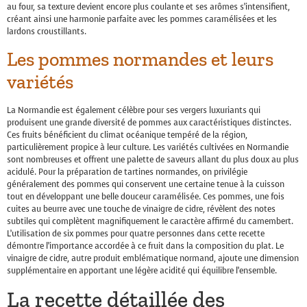
au four, sa texture devient encore plus coulante et ses arômes s’intensifient,
créant ainsi une harmonie parfaite avec les pommes caramélisées et les
lardons croustillants.
Les pommes normandes et leurs
variétés
La Normandie est également célèbre pour ses vergers luxuriants qui
produisent une grande diversité de pommes aux caractéristiques distinctes.
Ces fruits bénéficient du climat océanique tempéré de la région,
particulièrement propice à leur culture. Les variétés cultivées en Normandie
sont nombreuses et offrent une palette de saveurs allant du plus doux au plus
acidulé. Pour la préparation de tartines normandes, on privilégie
généralement des pommes qui conservent une certaine tenue à la cuisson
tout en développant une belle douceur caramélisée. Ces pommes, une fois
cuites au beurre avec une touche de vinaigre de cidre, révèlent des notes
subtiles qui complètent magnifiquement le caractère affirmé du camembert.
L’utilisation de six pommes pour quatre personnes dans cette recette
démontre l’importance accordée à ce fruit dans la composition du plat. Le
vinaigre de cidre, autre produit emblématique normand, ajoute une dimension
supplémentaire en apportant une légère acidité qui équilibre l’ensemble.
La recette détaillée des