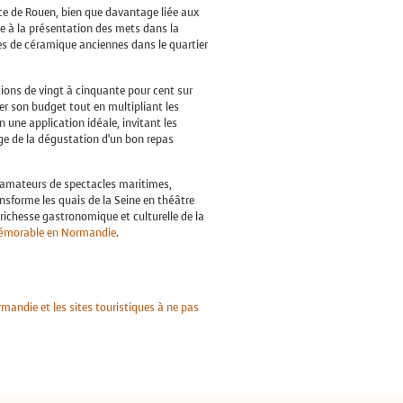
nce de Rouen, bien que davantage liée aux
ée à la présentation des mets dans la
es de céramique anciennes dans le quartier
ions de vingt à cinquante pour cent sur
ser son budget tout en multipliant les
 une application idéale, invitant les
age de la dégustation d’un bon repas
s amateurs de spectacles maritimes,
nsforme les quais de la Seine en théâtre
richesse gastronomique et culturelle de la
émorable en Normandie
.
mandie et les sites touristiques à ne pas