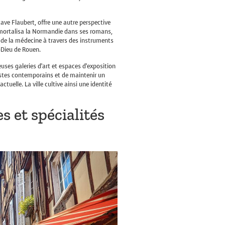
ave Flaubert, offre une autre perspective
 immortalisa la Normandie dans ses romans,
e la médecine à travers des instruments
l-Dieu de Rouen.
ses galeries d’art et espaces d’exposition
tistes contemporains et de maintenir un
tuelle. La ville cultive ainsi une identité
 et spécialités