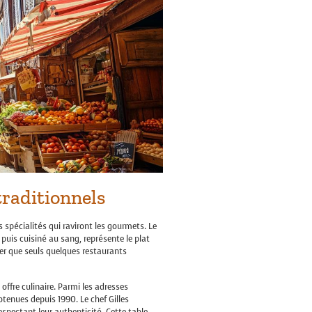
traditionnels
 spécialités qui raviront les gourmets. Le
 puis cuisiné au sang, représente le plat
ier que seuls quelques restaurants
ffre culinaire. Parmi les adresses
btenues depuis 1990. Le chef Gilles
spectant leur authenticité. Cette table